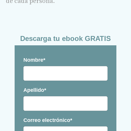
de cada persona.
Descarga tu ebook
GRATIS
Nombre
*
Apellido
*
Correo electrónico
*